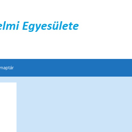
naptár