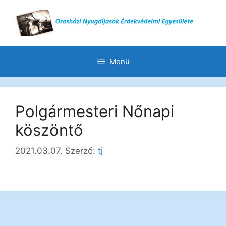
Menü
Polgármesteri Nőnapi
köszöntő
2021.03.07.
Szerző:
tj