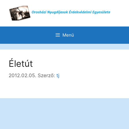
Menü
Életút
2012.02.05.
Szerző:
tj