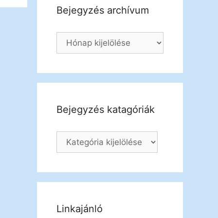
Bejegyzés archívum
Bejegyzés katagóriák
Linkajánló